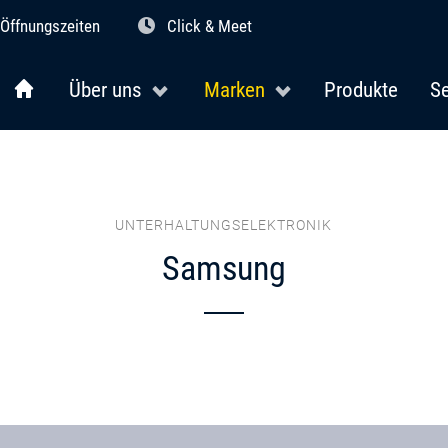
Öffnungszeiten
Click & Meet
Über uns
Marken
Produkte
Se
UNTERHALTUNGSELEKTRONIK
Samsung