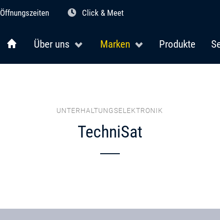
Öffnungszeiten
Click & Meet
Über uns
Marken
Produkte
Se
UNTERHALTUNGSELEKTRONIK
TechniSat